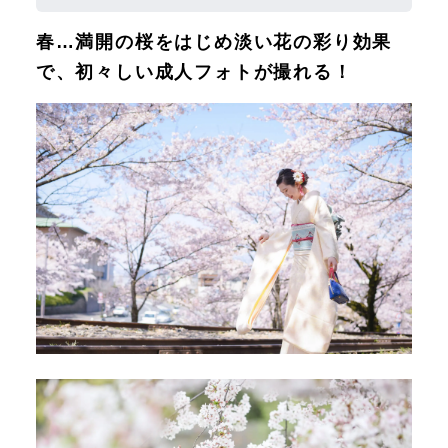
春…満開の桜をはじめ淡い花の彩り効果
で、初々しい成人フォトが撮れる！