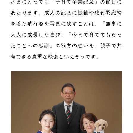
さまにとっても「子育て卒業記念」の節目に
あたります。成人の記念に振袖や紋付羽織袴
を着た晴れ姿を写真に残すことは、「無事に
大人に成長した喜び」「今まで育ててもらっ
たことへの感謝」の双方の想いを、親子で共
有できる貴重な機会といえそうです。