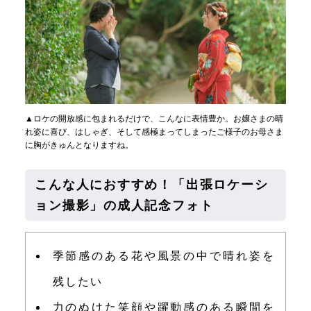
▲ロケの開放感に包まれるだけで、こんなに表情豊か。お嬢さまの晴
れ姿に喜び、はしゃぎ、そして感極まってしまったご様子のお母さま
に胸がきゅんとなりますね。
こんな人におすすめ！「出張ロケーシ
ョン撮影」の成人記念フォト
季節感のある花や風景の中で晴れ姿を
残したい
力のぬけた笑顔や躍動感のある瞬間を