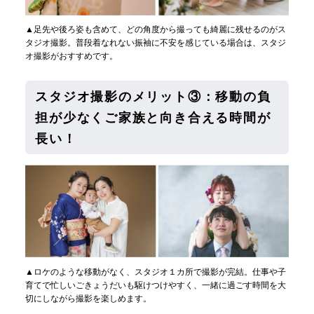
▲足先や後ろ姿も含めて、どの角度から撮っても綺麗に残せるのがス
タジオ撮影。普段着なれない振袖に不安を感じている場合は、スタジ
オ撮影がおすすめです。
スタジオ撮影のメリット③：移動の負
担が少なくご家族と向き合える時間が
長い！
▲ロケのような移動がなく、スタジオ１カ所で撮影が完結。仕事や子
育てで忙しいごきょうだいも駆けつけやすく、一緒に過ごす時間を大
切にしながら撮影を楽しめます。