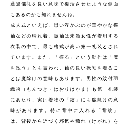
通過儀礼を良い意味で復活させたような側面
もあるのかも知れませんね。
成人式といえば、思い浮かぶのが華やかな振
袖などの晴れ着。振袖は未婚女性が着用する
衣装の中で、最も格式が高い第一礼装とされ
ています。また、「振る」という動作は「魔
を払う」とも言われ、袖の長い振袖を着るこ
とは魔除けの意味もあります。男性の紋付羽
織袴（もんつき・はおりはかま）も第一礼装
にあたり、実は着物の「紋」にも魔除けの意
味があります。特に背中に入れる「背紋」
は、背後から近づく邪気や穢れ（けがれ）を