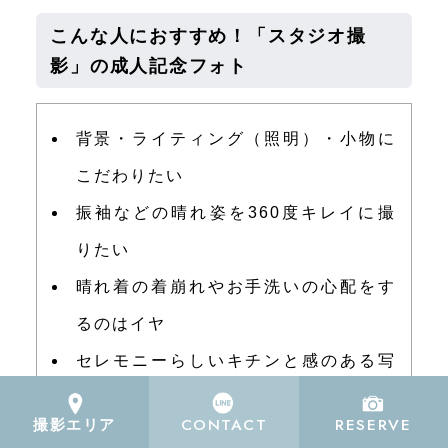
こんな人におすすめ！「スタジオ撮
影」の成人記念フォト
背景・ライティング（照明）・小物に
こだわりたい
振袖などの晴れ姿を360度キレイに撮
りたい
晴れ着の着崩れやお手洗いの心配をす
るのはイヤ
セレモニーらしいキチンと感のある写
真も残したい
CONTACT
RESERVE
撮影エリア
ご家族・ごきょうだいが駆けつけやす