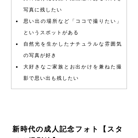
写真に残したい
思い出の場所など「ココで撮りたい」
というスポットがある
自然光を生かしたナチュラルな雰囲気
の写真が好き
大好きなご家族とお出かけを兼ねた撮
影で思い出も残したい
新時代の成人記念フォト【スタ