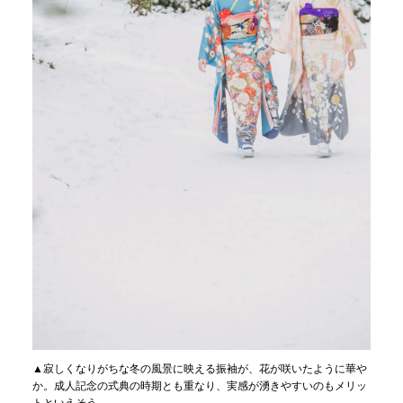
▲寂しくなりがちな冬の風景に映える振袖が、花が咲いたように華や
か。成人記念の式典の時期とも重なり、実感が湧きやすいのもメリッ