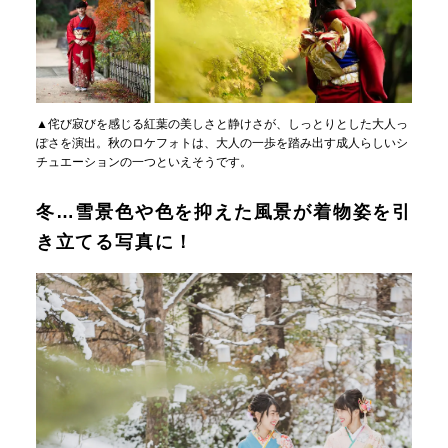
▲侘び寂びを感じる紅葉の美しさと静けさが、しっとりとした大人っ
ぽさを演出。秋のロケフォトは、大人の一歩を踏み出す成人らしいシ
チュエーションの一つといえそうです。
冬…雪景色や色を抑えた風景が着物姿を引
き立てる写真に！