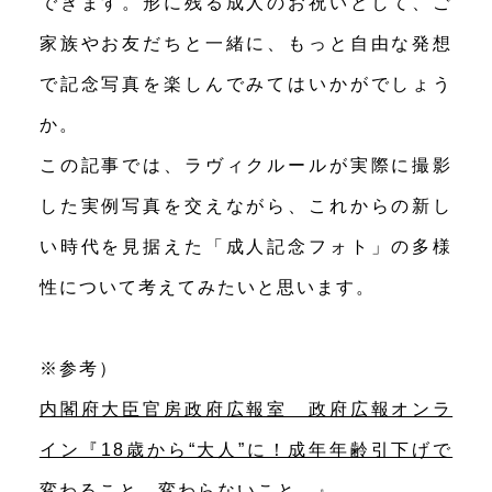
できます。形に残る成人のお祝いとして、ご
家族やお友だちと一緒に、もっと自由な発想
で記念写真を楽しんでみてはいかがでしょう
か。
この記事では、ラヴィクルールが実際に撮影
した実例写真を交えながら、これからの新し
い時代を見据えた「成人記念フォト」の多様
性について考えてみたいと思います。
※参考）
内閣府大臣官房政府広報室 政府広報オンラ
イン『18歳から“大人”に！成年年齢引下げで
変わること、変わらないこと。』