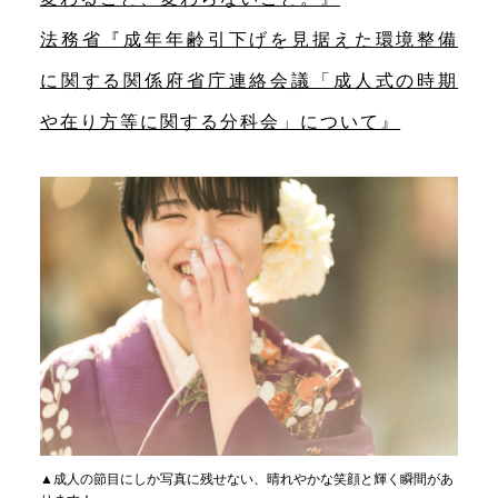
法務省『成年年齢引下げを見据えた環境整備
に関する関係府省庁連絡会議「成人式の時期
や在り方等に関する分科会」について』
▲成人の節目にしか写真に残せない、晴れやかな笑顔と輝く瞬間があ