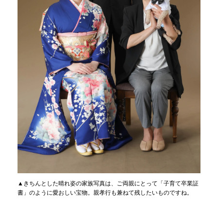
▲きちんとした晴れ姿の家族写真は、ご両親にとって「子育て卒業証
書」のように愛おしい宝物。親孝行も兼ねて残したいものですね。