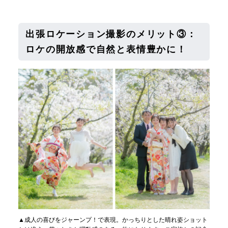
出張ロケーション撮影のメリット③：
ロケの開放感で自然と表情豊かに！
▲成人の喜びをジャーンプ！で表現。かっちりとした晴れ姿ショット