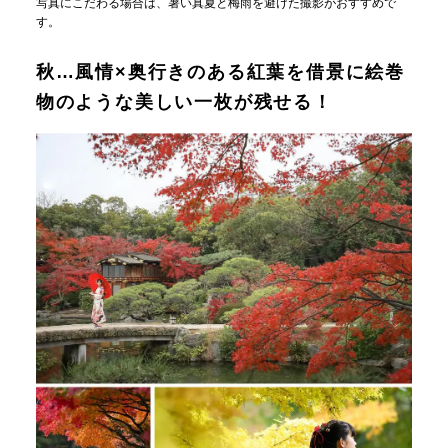
写真にこだわる場合は、暑い真夏と梅雨を避けた撮影がおすすめで
す。
秋…風情×奥行きのある紅葉を借景に絵巻
物のような美しい一枚が残せる！