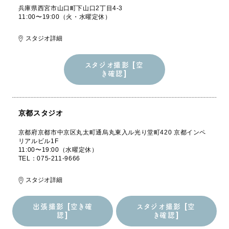
兵庫県西宮市山口町下山口2丁目4-3
11:00〜19:00（火・水曜定休）
スタジオ詳細
スタジオ撮影 [空
き確認]
スタジオ撮影 [空
き確認]
京都スタジオ
京都府京都市中京区丸太町通烏丸東入ル光り堂町420 京都インペ
リアルビル1F
11:00〜19:00（水曜定休）
TEL：075-211-9666
スタジオ詳細
出張撮影 [空き確
スタジオ撮影 [空
認]
き確認]