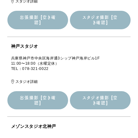
スタジオ詳細
出張撮影 [空き確
スタジオ撮影 [空
認]
き確認]
出張撮影 [空き確
スタジオ撮影 [空
認]
き確認]
神戸スタジオ
兵庫県神戸市中央区海岸通3シップ神戸海岸ビル1F
11:00〜18:00（水曜定休）
TEL：078-321-0022
スタジオ詳細
出張撮影 [空き確
スタジオ撮影 [空
認]
き確認]
出張撮影 [空き確
スタジオ撮影 [空
認]
き確認]
メゾンスタジオ北神戸