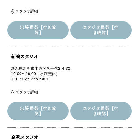
スタジオ詳細
出張撮影 [空き確
スタジオ撮影 [空
認]
き確認]
出張撮影 [空き確
スタジオ撮影 [空
認]
き確認]
新潟スタジオ
新潟県新潟市中央区八千代2-4-32
10:00〜18:00（水曜定休）
TEL：025-255-5007
スタジオ詳細
出張撮影 [空き確
スタジオ撮影 [空
認]
き確認]
出張撮影 [空き確
スタジオ撮影 [空
認]
き確認]
金沢スタジオ