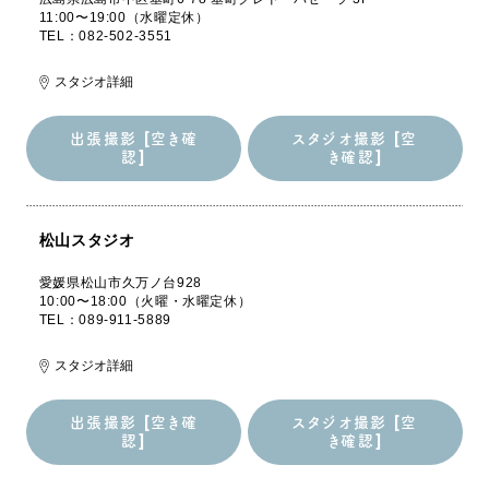
11:00〜19:00（水曜定休）
TEL：082-502-3551
スタジオ詳細
出張撮影 [空き確
スタジオ撮影 [空
認]
き確認]
出張撮影 [空き確
スタジオ撮影 [空
認]
き確認]
松山スタジオ
愛媛県松山市久万ノ台928
10:00〜18:00（火曜・水曜定休）
TEL：089-911-5889
スタジオ詳細
出張撮影 [空き確
スタジオ撮影 [空
認]
き確認]
出張撮影 [空き確
スタジオ撮影 [空