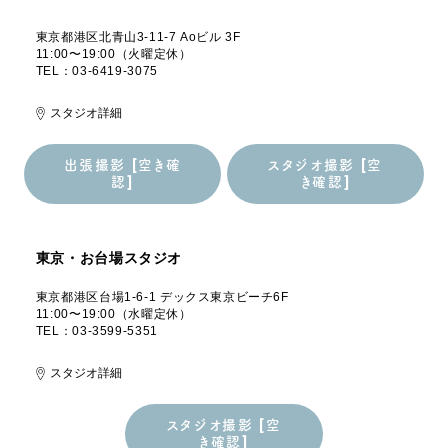
東京都港区北青山3-11-7 Aoビル 3F
11:00〜19:00（火曜定休）
TEL：03-6419-3075
スタジオ詳細
出張撮影 [空き確
スタジオ撮影 [空
認]
き確認]
出張撮影 [空き確
スタジオ撮影 [空
認]
き確認]
東京・お台場スタジオ
東京都港区台場1-6-1 デックス東京ビーチ6F
11:00〜19:00（水曜定休）
TEL：03-3599-5351
スタジオ詳細
スタジオ撮影 [空
き確認]