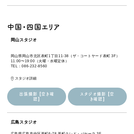
出張撮影 [空き確
スタジオ撮影 [空
認]
き確認]
中国・四国エリア
岡山スタジオ
岡山県岡山市北区表町1丁目11-38（ザ・コートヤード表町 3F）
11:00〜19:00（火曜・水曜定休）
TEL：086-232-8560
スタジオ詳細
出張撮影 [空き確
スタジオ撮影 [空
認]
き確認]
出張撮影 [空き確
スタジオ撮影 [空
認]
き確認]
広島スタジオ
広島県広島市中区基町6-78 基町クレド・パセーラ 3F