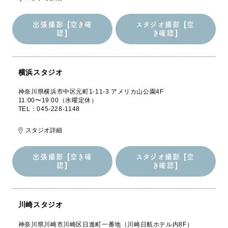
出張撮影 [空き確
スタジオ撮影 [空
認]
き確認]
出張撮影 [空き確
スタジオ撮影 [空
認]
き確認]
横浜スタジオ
神奈川県横浜市中区元町1-11-3 アメリカ山公園4F
11:00〜19:00（水曜定休）
TEL：045-228-1148
スタジオ詳細
出張撮影 [空き確
スタジオ撮影 [空
認]
き確認]
出張撮影 [空き確
スタジオ撮影 [空
認]
き確認]
川崎スタジオ
神奈川県川崎市川崎区日進町一番地（川崎日航ホテル内8F）