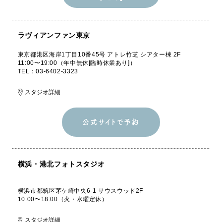
スタジオ撮影 [空
き確認]
ラヴィアンファン東京
東京都港区海岸1丁目10番45号 アトレ竹芝 シアター棟 2F
11:00〜19:00（年中無休[臨時休業あり]）
TEL：03-6402-3323
スタジオ詳細
公式サイトで予約
公式サイトで予約
横浜・港北フォトスタジオ
横浜市都筑区茅ケ崎中央6-1 サウスウッド2F
10:00〜18:00（火・水曜定休）
スタジオ詳細