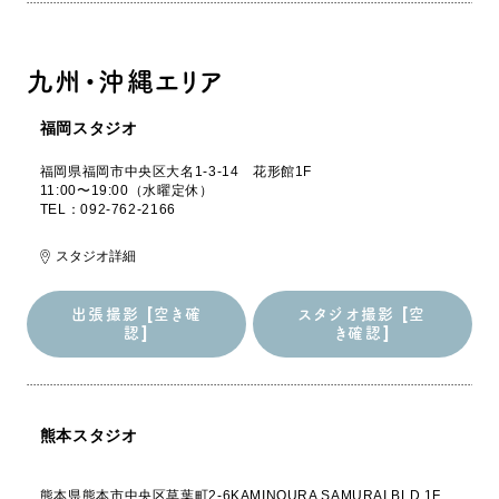
認]
き確認]
九州・沖縄エリア
福岡スタジオ
福岡県福岡市中央区大名1-3-14 花形館1F
11:00〜19:00（水曜定休）
TEL：092-762-2166
スタジオ詳細
出張撮影 [空き確
スタジオ撮影 [空
認]
き確認]
出張撮影 [空き確
スタジオ撮影 [空
認]
き確認]
熊本スタジオ
熊本県熊本市中央区草葉町2-6KAMINOURA SAMURAI BLD.1F