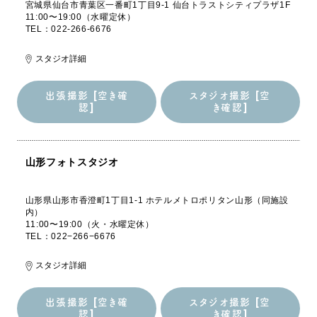
宮城県仙台市青葉区一番町1丁目9-1 仙台トラストシティプラザ1F
11:00〜19:00（水曜定休）
TEL：022-266-6676
スタジオ詳細
出張撮影 [空き確
スタジオ撮影 [空
認]
き確認]
出張撮影 [空き確
スタジオ撮影 [空
認]
き確認]
山形フォトスタジオ
山形県山形市香澄町1丁目1-1 ホテルメトロポリタン山形（同施設
内）
11:00〜19:00（火・水曜定休）
TEL：022−266−6676
スタジオ詳細
出張撮影 [空き確
スタジオ撮影 [空
認]
き確認]