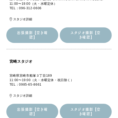
11:00〜19:00（火・水曜定休）
TEL：096-312-0606
スタジオ詳細
出張撮影 [空き確
スタジオ撮影 [空
認]
き確認]
出張撮影 [空き確
スタジオ撮影 [空
認]
き確認]
宮崎スタジオ
宮崎県宮崎市船塚３丁目189
11:00〜19:00（火・水曜定休・祝日除く）
TEL：0985-65-8661
スタジオ詳細
出張撮影 [空き確
スタジオ撮影 [空
認]
き確認]