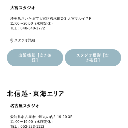
認]
き確認]
大宮スタジオ
埼玉県さいたま市大宮区桜木町2-3 大宮マルイ７F
11:00〜20:00（水曜定休）
TEL：048-640-1772
スタジオ詳細
出張撮影 [空き確
スタジオ撮影 [空
認]
き確認]
出張撮影 [空き確
スタジオ撮影 [空
認]
き確認]
北信越・東海エリア
名古屋スタジオ
愛知県名古屋市中区丸の内2-19-20 3F
11:00〜19:00（水曜定休）
TEL：052-223-1112