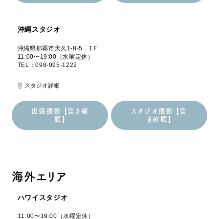
出張撮影 [空き確
スタジオ撮影 [空
認]
き確認]
沖縄スタジオ
沖縄県那覇市天久1-8-5 1Ｆ
11:00〜19:00（水曜定休）
TEL：098-995-1222
スタジオ詳細
出張撮影 [空き確
スタジオ撮影 [空
認]
き確認]
出張撮影 [空き確
スタジオ撮影 [空
認]
き確認]
海外エリア
ハワイスタジオ
11:00〜19:00（水曜定休）