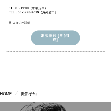
11:00〜19:00（水曜定休）
TEL：03-5778-9699（海外窓口）
スタジオ詳細
出張撮影 [空き確
認]
出張撮影 [空き確
認]
HOME
撮影予約