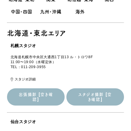
中国・四国
九州・沖縄
海外
北海道・東北エリア
札幌スタジオ
北海道札幌市中央区大通西1丁目13 ル・トロワ8F
11:00〜19:00（水曜定休）
TEL：011-209-3955
スタジオ詳細
出張撮影 [空き確
スタジオ撮影 [空
認]
き確認]
出張撮影 [空き確
スタジオ撮影 [空
認]
き確認]
仙台スタジオ