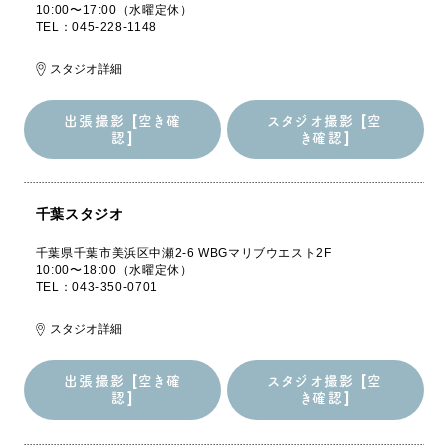
10:00〜17:00（水曜定休）
TEL：045-228-1148
スタジオ詳細
出張撮影 [空き確
スタジオ撮影 [空
認]
き確認]
出張撮影 [空き確
スタジオ撮影 [空
認]
き確認]
千葉スタジオ
千葉県千葉市美浜区中瀬2-6 WBGマリブウエスト2F
10:00〜18:00（水曜定休）
TEL：043-350-0701
スタジオ詳細
出張撮影 [空き確
スタジオ撮影 [空
認]
き確認]
出張撮影 [空き確
スタジオ撮影 [空