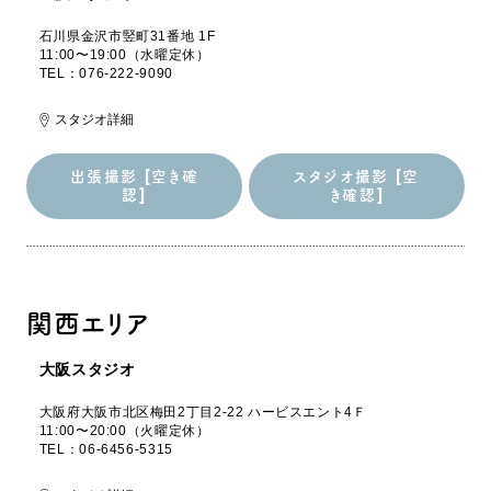
石川県金沢市竪町31番地 1F
11:00〜19:00（水曜定休）
TEL：076-222-9090
スタジオ詳細
出張撮影 [空き確
スタジオ撮影 [空
認]
き確認]
出張撮影 [空き確
スタジオ撮影 [空
認]
き確認]
関西エリア
大阪スタジオ
大阪府大阪市北区梅田2丁目2-22 ハービスエント4Ｆ
11:00〜20:00（火曜定休）
TEL：06-6456-5315