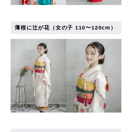
薄桜に辻が花
（女の子 110〜120cm）