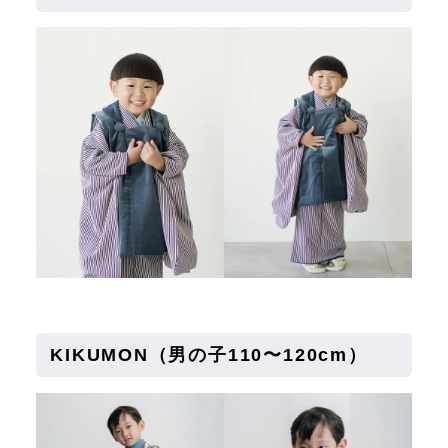
KIKUMON（男の子110〜120cm）