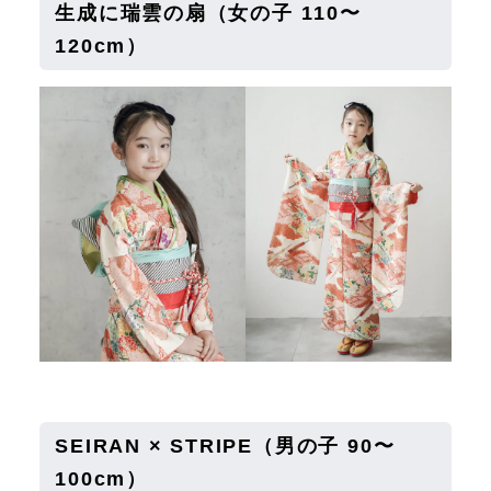
生成に瑞雲の扇
（女の子 110〜
120cm）
SEIRAN × STRIPE
（男の子 90〜
100cm）