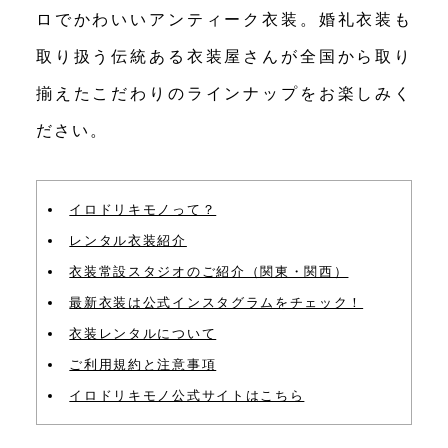
ロでかわいいアンティーク衣装。婚礼衣装も
取り扱う伝統ある衣装屋さんが全国から取り
揃えたこだわりのラインナップをお楽しみく
ださい。
イロドリキモノって？
レンタル衣装紹介
衣装常設スタジオのご紹介（関東・関西）
最新衣装は公式インスタグラムをチェック！
衣装レンタルについて
ご利用規約と注意事項
イロドリキモノ公式サイトはこちら