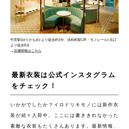
竹芝駅(ゆりかもめ) より徒歩約3分、浜松町駅(JR・モノレール) 北口
より徒歩6分
→
店舗情報はこちら
最新衣装は公式インスタグラム
をチェック！
いかがでしたか？イロドリキモノには新作衣
装が続々入荷中。ここには書ききれなかった
素敵な衣装もたくさんあります。最新情報、