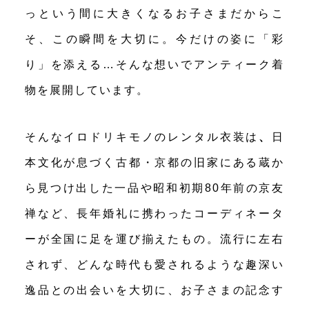
っという間に大きくなるお子さまだからこ
そ、この瞬間を大切に。今だけの姿に「彩
り」を添える…そんな想いでアンティーク着
物を展開しています。
そんなイロドリキモノのレンタル衣装は
、
日
本文化が息づく古都・京都の旧家にある蔵か
ら見つけ出した一品や昭和初期80年前の京友
禅など、長年婚礼に携わったコーディネータ
ーが全国に足を運び揃えたもの。流行に左右
されず、どんな時代も愛されるような趣深い
逸品との出会いを大切に、お子さまの記念す