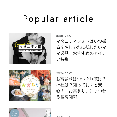
コラム一覧
Popular article
2025.04.01
マタニティフォトはいつ撮
る？おしゃれに残したいマ
マ必見！おすすめのアイデ
ア特集！
2024.05.01
お宮参りはいつ？服装は？
神社は？知っておくと安
心！「お宮参り」にまつわ
る基礎知識。
2025.11.18