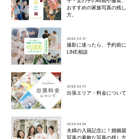
子・女の子の時期や服装、
おすすめの家族写真の残し
方。
2024.05.31
撮影に迷ったら、予約前に
LINE相談
2022.06.01
出張エリア・料金について
2022.09.26
夫婦の入籍記念に！婚姻届
写真の素敵な写真の残し方