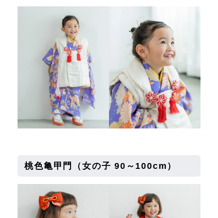
桃色亀甲門
（女の子 90～100cm）