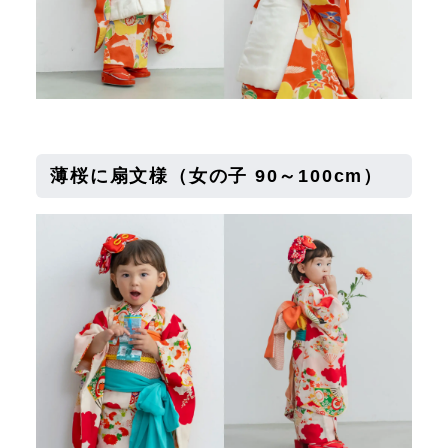
薄桜に扇文様
（女の子 90～100cm）