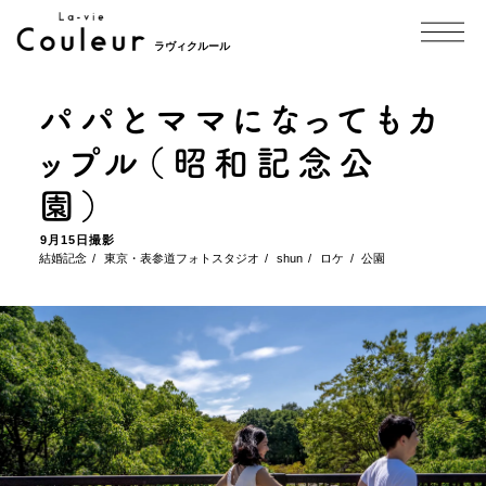
ラヴィクルール
パパとママになってもカ
ップル（昭和記念公
園）
9月15日撮影
結婚記念
東京・表参道フォトスタジオ
shun
ロケ
公園