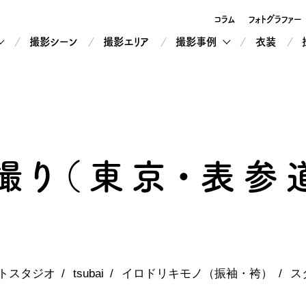
コラム
フォトグラファー
撮影シーン
撮影エリア
撮影事例
衣装
撮り（東京・表参
トスタジオ
tsubai
イロドリキモノ（振袖・袴）
ス