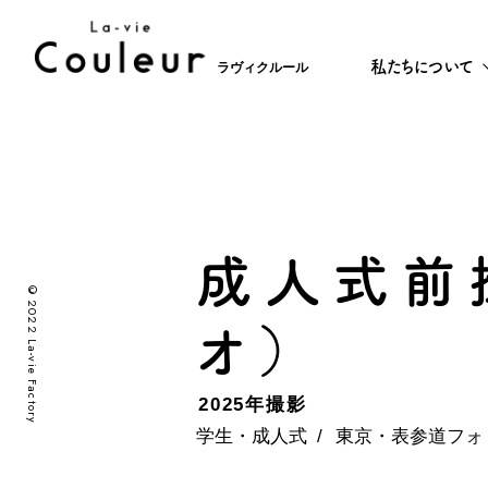
私たちについて
ラヴィクルール
成人式前
©2022 La-vie Factory
オ）
2025年撮影
学生・成⼈式
東京・表参道フォ