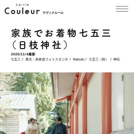
ラヴィクルール
家族でお着物七五三
（日枝神社）
2025/11/4撮影
七五三
東京・表参道フォトスタジオ
Natsuki
七五三（秋）
神社