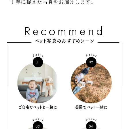
丁寧に捉えた写真をお届けします。
Recommend
ペット写真のおすすめシーン
01
02
ご自宅でペットと一緒に
公園でペット一緒に
03
04