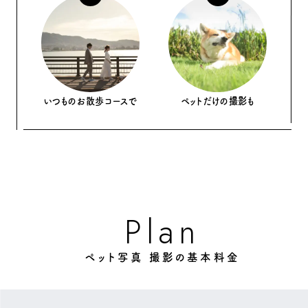
いつものお散歩コースで
ペットだけの撮影も
P
n
a
l
ペット写真 撮影の基本料金