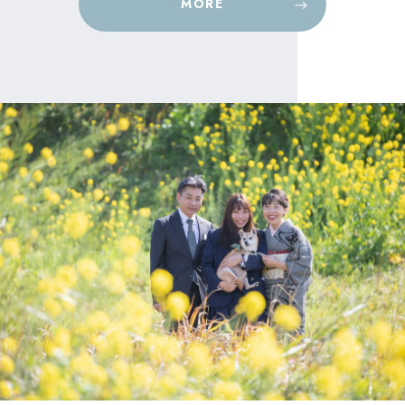
MORE
MORE