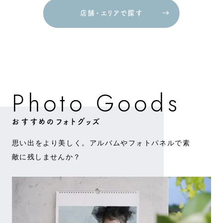
店舗・エリアで探す
店舗・エリアで探す
G
o
o
o
o
d
P
h
s
t
おすすめのフォトグッズ
思い出をより美しく。アルバムやフォトパネルで素
敵に残しませんか？