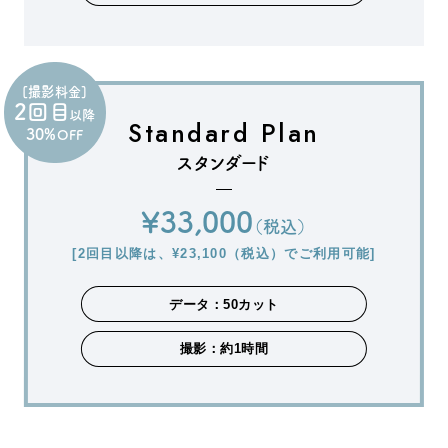
[撮影料金]
2回目
以降
Standard Plan
30%
OFF
スタンダード
¥33,000
（税込）
[2回目以降は、¥23,100（税込）でご利用可能]
データ：50カット
撮影：約1時間