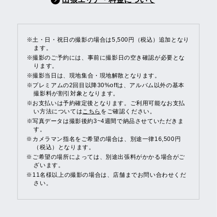
※土・日・祝日の撮影の場合は5,500円（税込）追加となり
ます。
※撮影のご予約には、事前に撮影日の空き確認が必要とな
ります。
※撮影当日は、現地集合・現地解散となります。
※プレミアムの2回目以降30%offは、アルバム以外の基本
撮影料が割引対象となります。
※お支払いは予約確定後となります。ご利用可能なお支払
い方法については
こちら
をご確認ください。
※写真データは撮影後約3~4週間で納品させていただきま
す。
※カメラマン指名をご希望の場合は、別途一律16,500円
（税込）となります。
※ご希望の場所によっては、別途出張料がかかる場合がご
ざいます。
※11名様以上の撮影の場合は、店舗までお問い合わせくだ
さい。