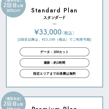
[撮影料金]
2回目
以降
Standard Plan
30%
OFF
スタンダード
¥33,000
（税込）
[2回目以降は、¥23,100（税込）でご利用可能]
データ：100カット
撮影：約1時間
指定エリアまで出張費は無料
[撮影料金]
2回目
以降
Premium Plan