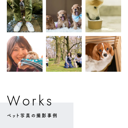
W
o
k
s
r
ペット写真の撮影事例