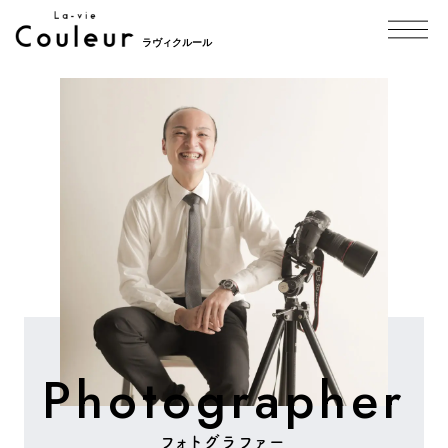
ラヴィクルール
Photographer
フォトグラファー