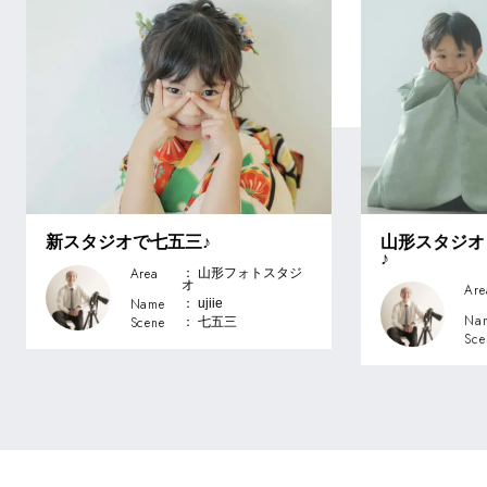
新スタジオで七五三♪
山形スタジオ
♪
Area
： 山形フォトスタジ
オ
Are
Name
： ujiie
Na
Scene
： 七五三
Sce