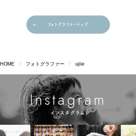
フォトグラファートップ
フォトグラファートップ
HOME
フォトグラファー
ujiie
m
g
n
a
a
s
r
I
t
インスタグラム