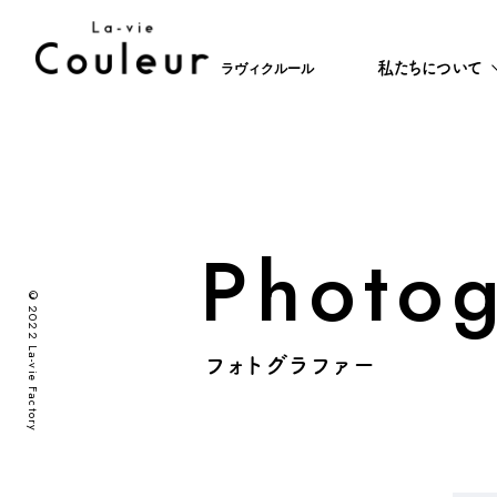
私たちについて
ラヴィクルール
Photo
©2022 La-vie Factory
フォトグラファー