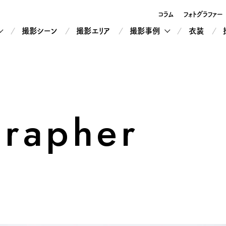
コラム
フォトグラファー
撮影シーン
撮影エリア
撮影事例
衣装
grapher