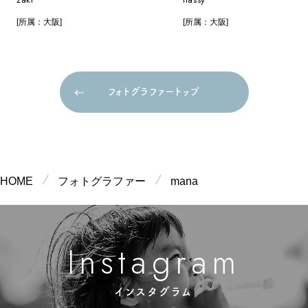
[所属：大阪]
[所属：大阪]
フォトグラファートップ
フォトグラファートップ
HOME
フォトグラファー
mana
m
g
n
a
a
s
r
t
I
インスタグラム