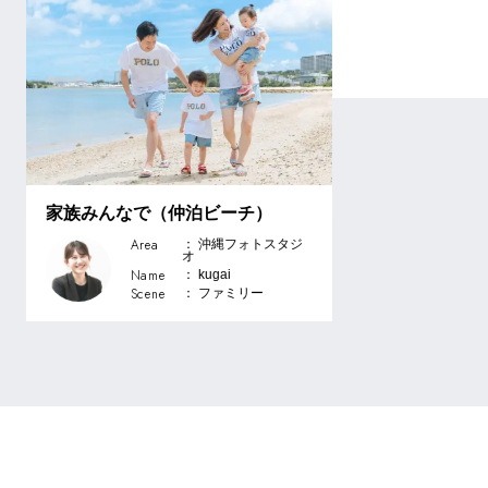
家族みんなで（仲泊ビーチ）
Area
： 沖縄フォトスタジ
オ
Name
： kugai
Scene
： ファミリー