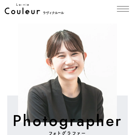
ラヴィクルール
Photographer
フォトグラファー