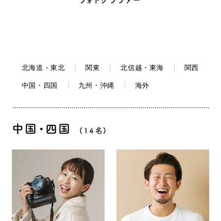
フォトグラファー
北海道・東北
関東
北信越・東海
関西
中国・四国
九州・沖縄
海外
中国・四国
(14名)