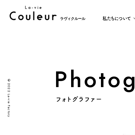
私たちについて
ラヴィクルール
Photo
©2022 La-vie Factory
フォトグラファー