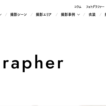
コラム
フォトグラファー
撮影シーン
撮影エリア
撮影事例
衣装
grapher