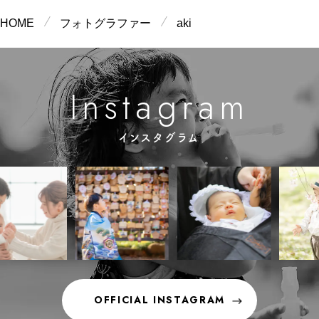
HOME
フォトグラファー
aki
m
g
n
a
a
s
r
t
I
インスタグラム
OFFICIAL INSTAGRAM