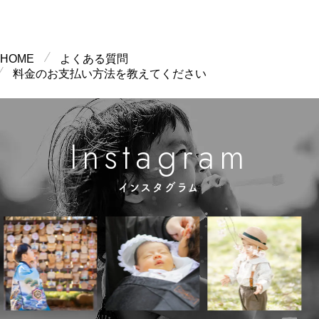
FAQ一覧
HOME
よくある質問
料金のお支払い方法を教えてください
m
g
n
a
a
s
r
t
I
インスタグラム