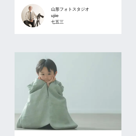
山形フォトスタジオ
ujiie
七五三