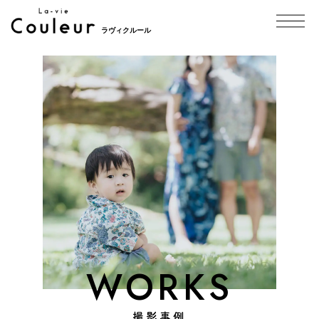
ラヴィクルール
WORKS
撮影事例