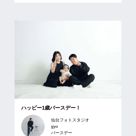
ハッピー1歳バースデー！
仙台フォトスタジオ
gyo
バースデー