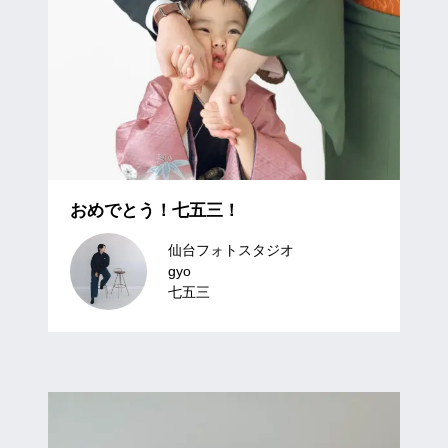
おめでとう！七五三！
仙台フォトスタジオ
gyo
七五三