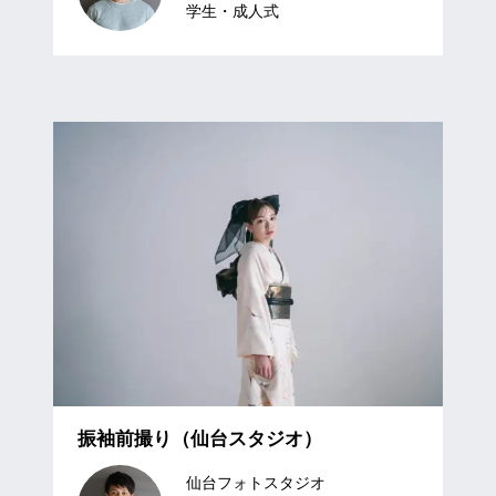
学生・成⼈式
振袖前撮り（仙台スタジオ）
仙台フォトスタジオ