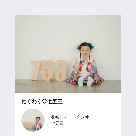
わくわく♡七五三
札幌フォトスタジオ
七五三