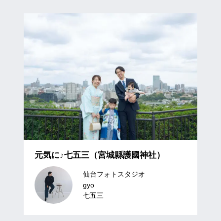
元気に♪七五三（宮城縣護國神社）
仙台フォトスタジオ
gyo
七五三