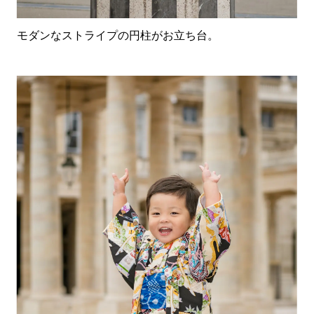
モダンなストライプの円柱がお立ち台。