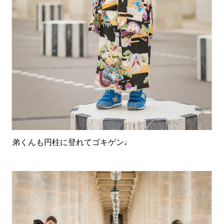
弟くんも円柱に登れてゴキゲン♩