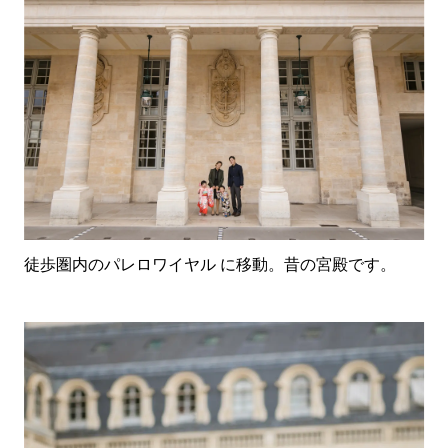
徒歩圏内のパレロワイヤル に移動。昔の宮殿です。