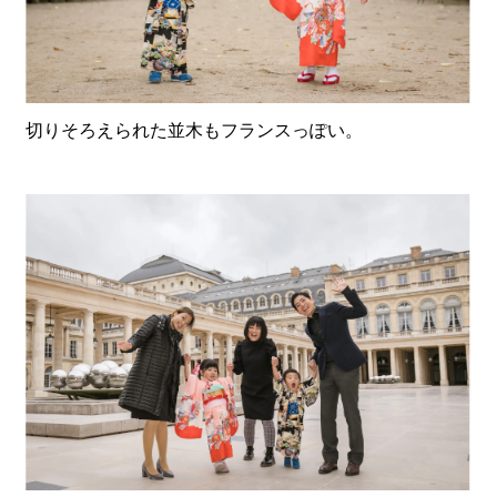
切りそろえられた並木もフランスっぽい。