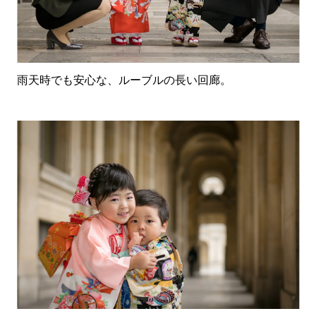
雨天時でも安心な、ルーブルの長い回廊。