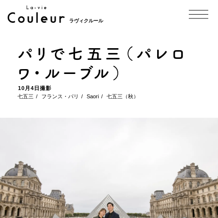
ラヴィクルール
パリで七五三（パレロ
ワ・ルーブル）
10月4日撮影
七五三
フランス・パリ
Saori
七五三（秋）