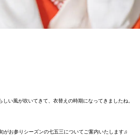
らしい風が吹いてきて、衣替えの時期になってきましたね。
中旬がお参りシーズンの七五三についてご案内いたします♫