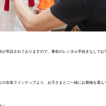
装が常設されておりますので、事前のレンタル手続きなしでお
りの衣装ラインナップより、お子さまとご一緒にお着物を選ん
始！