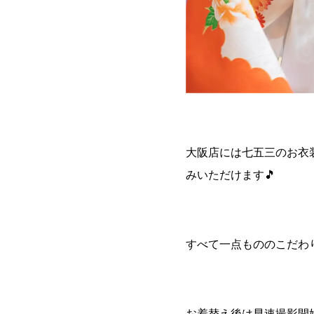
大阪店には七五三のお衣
みいただけます🎵
すべて一点もののこだわ
お着替え後は早速撮影開