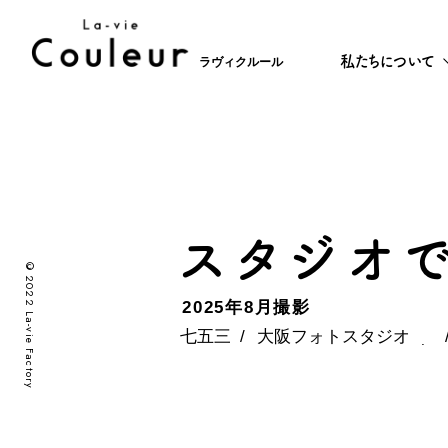
私たちについて
ラヴィクルール
スタジオ
©2022 La-vie Factory
2025年8月撮影
七五三
大阪フォトスタジオ