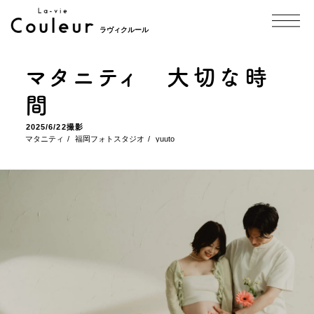
ラヴィクルール
マタニティ 大切な時
間
2025/6/22撮影
マタニティ
福岡フォトスタジオ
yuuto