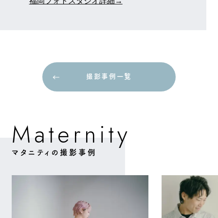
福岡フォトスタジオ詳細→
撮影事例一覧
撮影事例一覧
M
a
e
n
y
r
i
t
t
マタニティの撮影事例