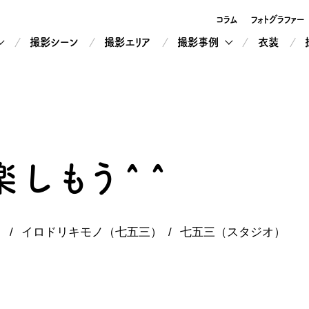
コラム
フォトグラファー
撮影シーン
撮影エリア
撮影事例
衣装
しもう^^
イロドリキモノ（七五三）
七五三（スタジオ）