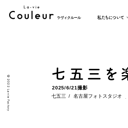
私たちについて
ラヴィクルール
七五三を楽
©2022 La-vie Factory
2025/6/21撮影
七五三
名古屋フォトスタジオ