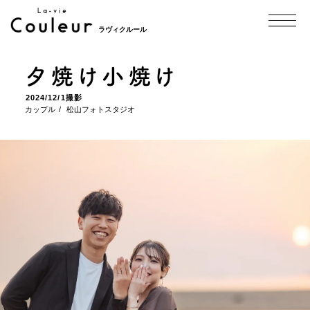
ラヴィクルール
夕焼け小焼け
2024/12/1撮影
カップル
松山フォトスタジオ