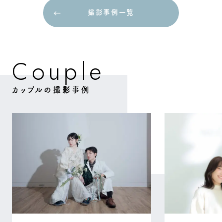
撮影事例一覧
撮影事例一覧
C
o
p
u
e
l
カップルの撮影事例