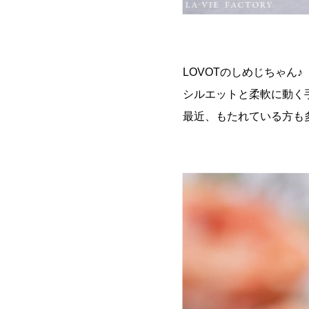
LOVOTのしめじちゃん♪
シルエットと柔軟に動く
最近、もたれている方も