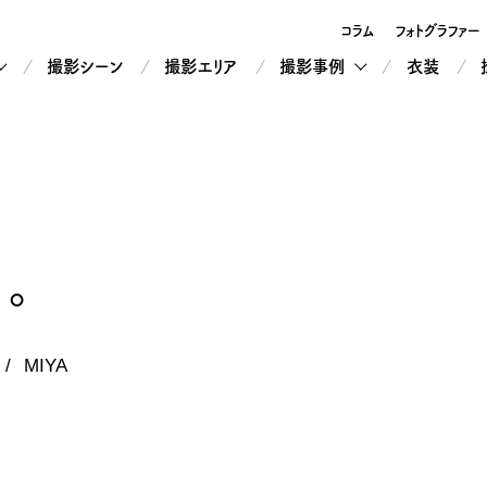
コラム
フォトグラファー
撮影シーン
撮影エリア
撮影事例
衣装
。
MIYA