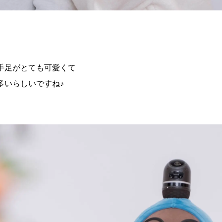
手足がとても可愛くて
多いらしいですね♪