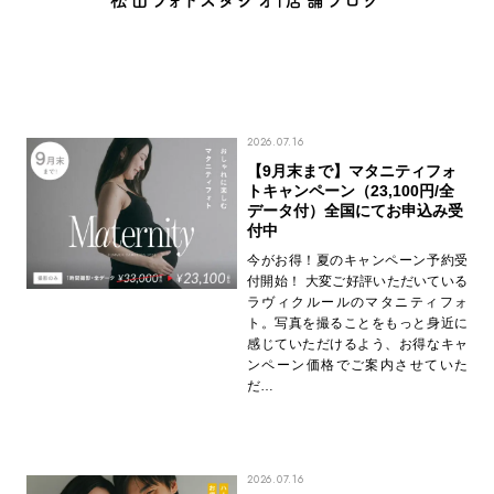
松山フォトスタジオ|店舗ブログ
2026.07.16
【9月末まで】マタニティフォ
トキャンペーン（23,100円/全
データ付）全国にてお申込み受
付中
今がお得！夏のキャンペーン予約受
付開始！ 大変ご好評いただいている
ラヴィクルールのマタニティフォ
ト。写真を撮ることをもっと身近に
感じていただけるよう、お得なキャ
ンペーン価格でご案内させていた
だ…
2026.07.16